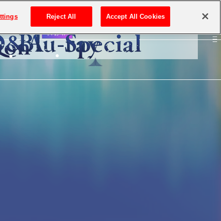
ttings
Reject All
Accept All Cookies