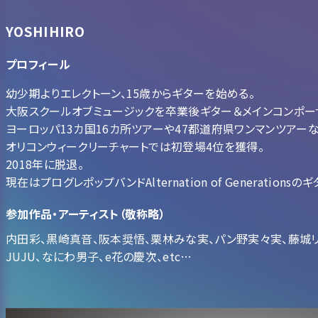
YOSHIHIRO
プロフィール
幼少期よりエレクトーン、15歳からギターを始める。
大阪スクールオブミュージックを卒業後ギター＆メインコンポー
ヨーロッパ13カ国16カ所ツアーや47都道府県ワンマンツアーなど
オリコンウィークリーチャートでは初登場4位を獲得。
2018年に脱退。
現在はプログレポップバンドAlternation of Generatio
参加作品・アーティスト（敬称略）
内田彩、黒崎真音、阪本奨悟、栗林みな実、パン野実々実、藤城リエ
JUJU、なにわ男子、e花の慶次、etc…