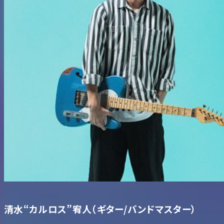
清水“カルロス”宥人
（ギター/バンドマスター）