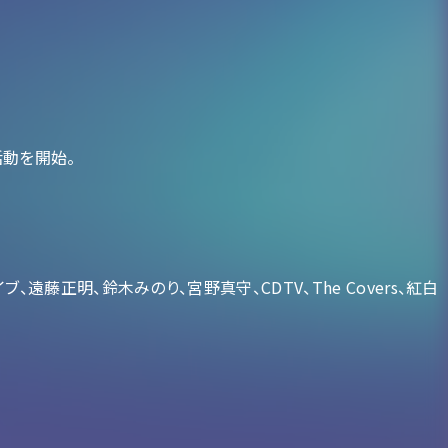
活動を開始。
ブライブ、遠藤正明、鈴木みのり、宮野真守、CDTV、The Covers、紅白