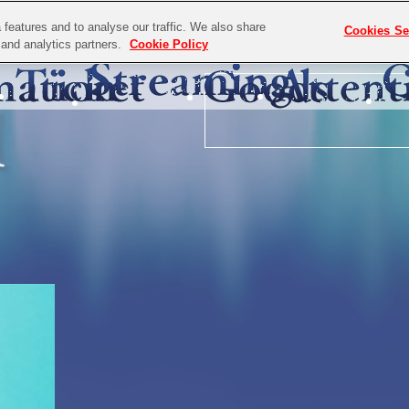
features and to analyse our traffic. We also share
Cookies Se
g and analytics partners.
Cookie Policy