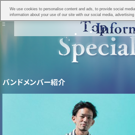
We use cookies to personalise content and ads, to provide social media 
information about your use of our site with our social media, advertisin
バンドメンバー紹介