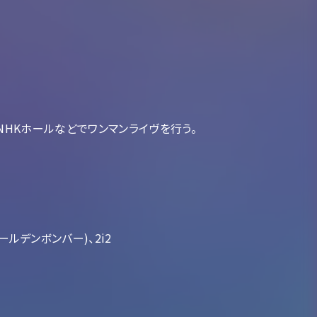
阪NHKホールなどでワンマンライヴを行う。
ルデンボンバー)、2i2