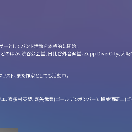
ザーとしてバンド活動を本格的に開始。
のほか、渋谷公会堂、日比谷外音楽堂、Zepp DiverCity、大
nsのギタリスト、また作家としても活動中。
、喜多村英梨、喜矢武豊(ゴールデンボンバー)、樽美酒研二(ゴー