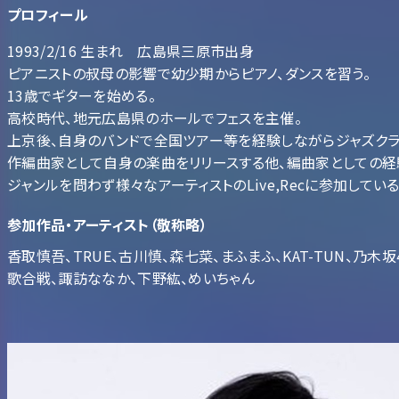
プロフィール
1993/2/16 生まれ 広島県三原市出身
ピアニストの叔母の影響で幼少期からピアノ、ダンスを習う。
13歳でギターを始める。
高校時代、地元広島県のホールでフェスを主催。
上京後、自身のバンドで全国ツアー等を経験しながらジャズクラ
作編曲家として自身の楽曲をリリースする他、編曲家としての経
ジャンルを問わず様々なアーティストのLive,Recに参加している
参加作品・アーティスト（敬称略）
香取慎吾、TRUE、古川慎、森七菜、まふまふ、KAT-TUN、乃木坂46、遊
歌合戦、諏訪ななか、下野紘、めいちゃん