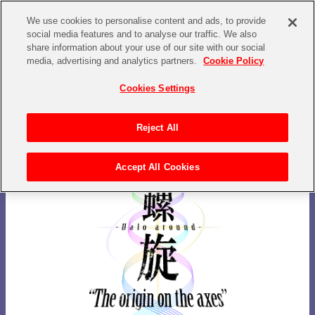
継
We use cookies to personalise content and ads, to provide
続
social media features and to analyse our traffic. We also
share information about your use of our site with our social
か
media, advertising and analytics partners.
Cookie Policy
終
Cookies Settings
焉
か
Reject All
。
Accept All Cookies