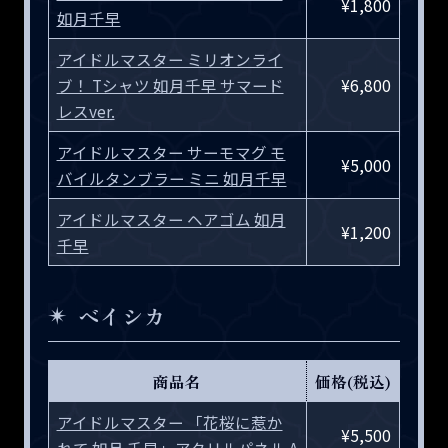
¥1,800
如月千早
アイドルマスター ミリオンライ
ブ！ Tシャツ 如月千早 サマード
¥6,800
レスver.
アイドルマスター サーモマグ モ
¥5,000
バイルタンブラー ミニ 如月千早
アイドルマスター ヘアゴム 如月
¥1,200
千早
ベイシカ
商品名
価格(税込)
アイドルマスター 「花桜に惹か
¥5,500
れて 如月 千早」アクリルパネル A