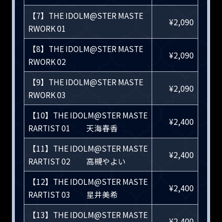
【7】THE IDOLM@STER MASTE
¥2,090
RWORK 01
【8】THE IDOLM@STER MASTE
¥2,090
RWORK 02
【9】THE IDOLM@STER MASTE
¥2,090
RWORK 03
【10】THE IDOLM@STER MASTE
¥2,400
RARTIST 01 天海春香
【11】THE IDOLM@STER MASTE
¥2,400
RARTIST 02 高槻やよい
【12】THE IDOLM@STER MASTE
¥2,400
RARTIST 03 星井美希
【13】THE IDOLM@STER MASTE
¥2,400