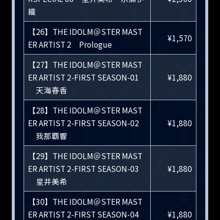
織
【26】THE IDOLM＠STER MAST
¥1,570
ER ARTIST 2 Prologue
【27】THE IDOLM＠STER MAST
ER ARTIST 2-FIRST SEASON-01
¥1,880
天海春香
【28】THE IDOLM＠STER MAST
ER ARTIST 2-FIRST SEASON-02
¥1,880
我那覇響
【29】THE IDOLM＠STER MAST
ER ARTIST 2-FIRST SEASON-03
¥1,880
星井美希
【30】THE IDOLM＠STER MAST
ER ARTIST 2-FIRST SEASON-04
¥1,880