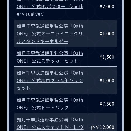
ONE」 公式B2ポスター （anoth
¥2,000
er visual ver.）
如月千早武道館単独公演「Oath
ONE」 公式オーロラミニアクリ
¥1,000
ルスタンドキーホルダー
如月千早武道館単独公演「Oath
¥1,500
ONE」 公式ステッカーセット
如月千早武道館単独公演「Oath
ONE」 公式ホログラム缶バッジ
¥1,000
セット
如月千早武道館単独公演「Oath
¥7,500
ONE」 公式トートバッグ
如月千早武道館単独公演「Oath
ONE」 公式スウェット M／L／X
各￥12,000