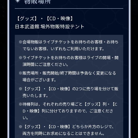
物販場所
Goods
【グッズ】・【CD・映像】
Attention
日本武道館 場外物販特設テント
Q&A
※会場物販はライブチケットをお持ちのお客様・お持ち
でないお客様、いずれもご利用いただけます。
※ライブチケットをお持ちのお客様はライブの開場・開
Supported by
演時間にご注意ください。
※販売場所・販売開始/終了時間は予告なく変更になる
場合がございます。
※【グッズ】・【CD・映像】の2つに売り場を分けて販
売いたします。
※待機列は、それぞれの売り場ごと【グッズ】列・【C
D・映像】列に分けておりますので、ご注意くださ
い。
※【グッズ】・【CD・映像】どちらか片方のレジで、
両方を同時にお求めになることはできません。