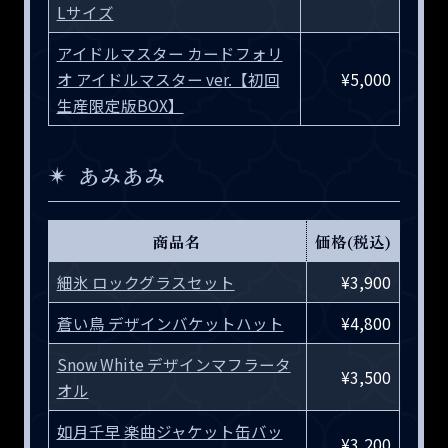
Lサイズ
アイドルマスター カードフォリ
オ アイドルマスター ver.【初回
¥5,000
生産限定版BOX】
あみあみ
商品名
価格(税込)
細氷 ロックグラスセット
¥3,900
蒼い鳥 デザインバケットハット
¥4,800
Snow White デザインマフラータ
¥3,500
オル
如月千早 楽曲ジャケット缶バッ
¥3,200