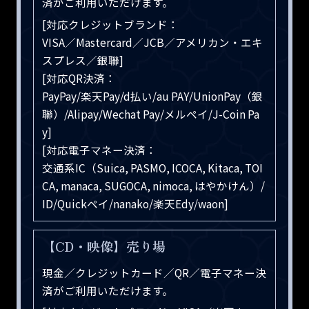
済がご利用いただけます。
[対応クレジットブランド：
VISA／Mastercard／JCB／アメリカン・エキ
スプレス／銀聯]
[対応QR決済：
PayPay/楽天Pay/d払い/au PAY/UnionPay（銀
聯）/Alipay/Wechat Pay/メルペイ/J-Coin Pa
y]
[対応電子マネー決済：
交通系IC（Suica, PASMO, ICOCA, Kitaca, TOI
CA, manaca, SUGOCA, nimoca, はやかけん）/
ID/Quickペイ/nanako/楽天Edy/waon]
【CD・映像】売り場
現金／クレジットカード／QR／電子マネー決
済がご利用いただけます。