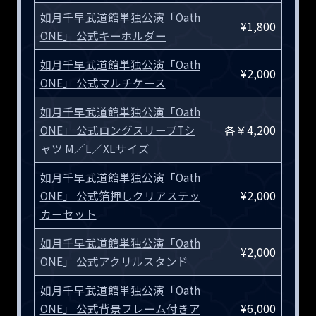
如月千早武道館単独公演「Oath
¥1,800
ONE」 公式キーホルダー
如月千早武道館単独公演「Oath
¥2,000
ONE」 公式マルチケース
如月千早武道館単独公演「Oath
ONE」 公式ロングスリーブTシ
各￥4,200
ャツ M／L／XLサイズ
如月千早武道館単独公演「Oath
ONE」 公式箔押しクリアステッ
¥2,000
カーセット
如月千早武道館単独公演「Oath
¥2,000
ONE」 公式アクリルスタンド
如月千早武道館単独公演「Oath
ONE」 公式背景フレーム付きア
¥6,000