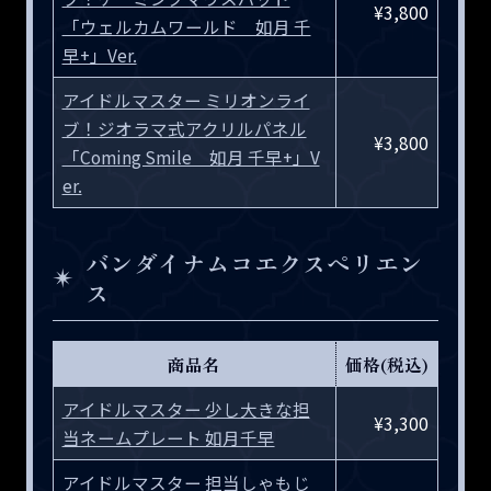
¥3,800
「ウェルカムワールド 如月 千
早+」Ver.
アイドルマスター ミリオンライ
ブ！ジオラマ式アクリルパネル
¥3,800
「Coming Smile 如月 千早+」V
er.
バンダイナムコエクスペリエン
ス
商品名
価格(税込)
アイドルマスター 少し大きな担
¥3,300
当ネームプレート 如月千早​
アイドルマスター 担当しゃもじ