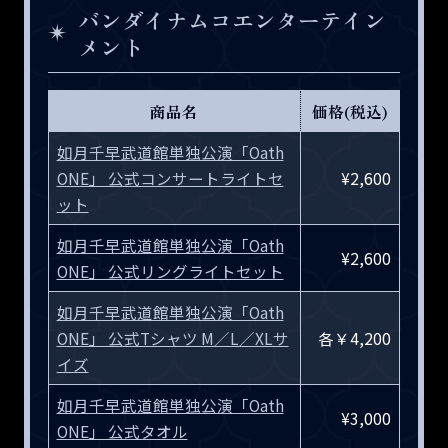
バンダイナムコエンターテイン
メント
商品名
価格(税込)
如月千早武道館単独公演「Oath
ONE」 公式コンサートライトセ
¥2,600
ット
如月千早武道館単独公演「Oath
¥2,600
ONE」 公式リングライトセット
如月千早武道館単独公演「Oath
ONE」 公式Tシャツ M／L／XLサ
各￥4,200
イズ
如月千早武道館単独公演「Oath
¥3,000
ONE」 公式タオル