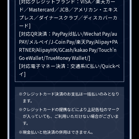
[対応クレジットブランド：VISA／楽天カー
ド／Mastercard／JCB／アメリカン・エキス
プレス／ダイナースクラブ／ディスカバーカ
ード]
[対応QR決済：PayPay/d払い/Wechat Pay/au
PAY/メルペイ/J-Coin Pay/楽天Pay/Alipay+PA
RTNER/AlipayHK/GCash/kakao Pay/Touch'n
Go eWallet/TrueMoney Wallet/]
[対応電子マネー決済：交通系IC払い/Quickペ
イ]
※クレジットカード決済のお支払は一括払いのみとなり
ます。
※クレジットカードの提携などにより上記各社のマーク
が入っていても、ご利用いただけない場合がございま
す。
※現金払いと他決済の併用はできません。