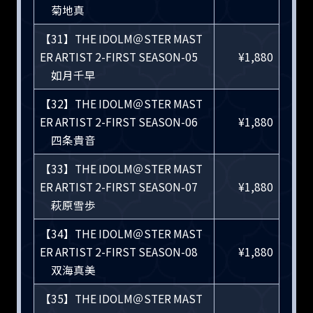
菊地真
【31】THE IDOLM＠STER MAST
ER ARTIST 2-FIRST SEASON-05
¥1,880
如月千早
【32】THE IDOLM＠STER MAST
ER ARTIST 2-FIRST SEASON-06
¥1,880
四条貴音
【33】THE IDOLM＠STER MAST
ER ARTIST 2-FIRST SEASON-07
¥1,880
萩原雪歩
【34】THE IDOLM＠STER MAST
ER ARTIST 2-FIRST SEASON-08
¥1,880
双海真美
【35】THE IDOLM＠STER MAST