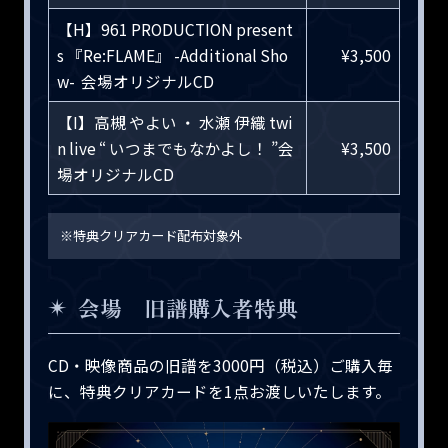
【H】961 PRODUCTION present
s 『Re:FLAME』 -Additional Sho
¥3,500
w- 会場オリジナルCD
【I】高槻 やよい ・ 水瀬 伊織 twi
n live “ いつまでもなかよし！ ”会
¥3,500
場オリジナルCD
※特典クリアカード配布対象外
会場 旧譜購入者特典
CD・映像商品の旧譜を3000円（税込）ご購入毎
に、特典クリアカードを1点お渡しいたします。