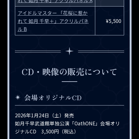
アイドルマスター 「花桜に惹か
れて 如月 千早＋」アクリルパネ
¥5,500
ル B
CD・映像の販売について
会場オリジナルCD
2026年1月24日（土）発売
如月千早武道館単独公演「OathONE」会場オリ
ジナルCD 3,500円（税込）