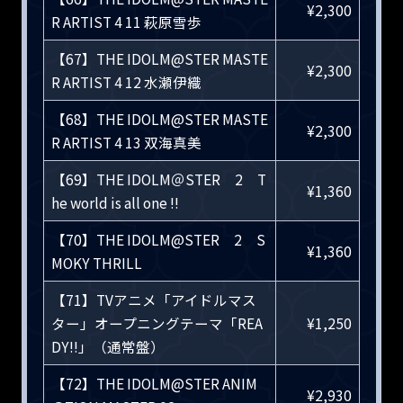
¥2,300
R ARTIST 4 11 萩原雪歩
【67】THE IDOLM@STER MASTE
¥2,300
R ARTIST 4 12 水瀬伊織
【68】THE IDOLM@STER MASTE
¥2,300
R ARTIST 4 13 双海真美
【69】THE IDOLM＠STER 2 T
¥1,360
he world is all one !!
【70】THE IDOLM@STER 2 S
¥1,360
MOKY THRILL
【71】TVアニメ「アイドルマス
ター」オープニングテーマ「REA
¥1,250
DY!!」（通常盤）
【72】THE IDOLM@STER ANIM
¥2,930