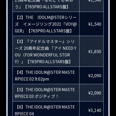
う」【765PRO ALLSTARS盤】
【2】THE IDOLM@STERシリー
ズ イメージソング2021「VOY@
¥1,540
GER」【765PRO ALLSTARS盤】
【3】『アイドルマスター』シリ
ーズ 20周年記念曲 「アイ NEED Y
¥1,650
OU（FOR WONDERFUL STOR
Y）」【765PRO ALLSTARS盤】
【4】THE IDOLM@STER MASTE
¥2,090
RPIECE 02 9:02pm
【5】THE IDOLM@STER MASTE
¥2,090
RPIECE 03 ポジティブ！
【6】THE IDOLM@STER MASTE
¥3,140
RPIECE 04