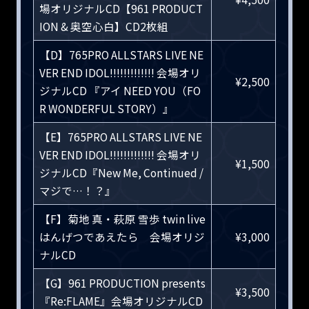
場オリジナルCD【961 PRODUCT
ION & 奥空心白】CD2枚組
【D】765PRO ALLSTARS LIVE NE
VER END IDOL!!!!!!!!!!!!! 会場オリ
¥2,500
ジナルCD 『アイ NEED YOU（FO
R WONDERFUL STORY）』
【E】765PRO ALLSTARS LIVE NE
VER END IDOL!!!!!!!!!!!!! 会場オリ
¥1,500
ジナルCD『New Me, Continued /
マジで…！？』
【F】菊地 真・萩原 雪歩 twin live
はんげつであえたら 会場オリジ
¥3,000
ナルCD
【G】961 PRODUCTION presents
¥3,500
『Re:FLAME』会場オリジナルCD