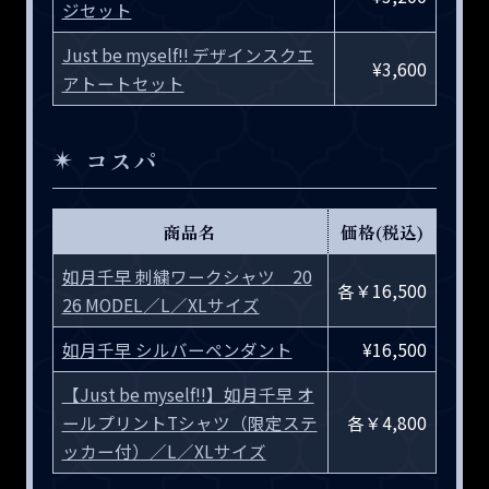
ジセット
Just be myself!! デザインスクエ
¥3,600
アトートセット
コスパ
商品名
価格(税込)
如月千早 刺繍ワークシャツ 20
各￥16,500
26 MODEL／L／XLサイズ
如月千早 シルバーペンダント
¥16,500
【Just be myself!!】如月千早 オ
ールプリントTシャツ（限定ステ
各￥4,800
ッカー付）／L／XLサイズ