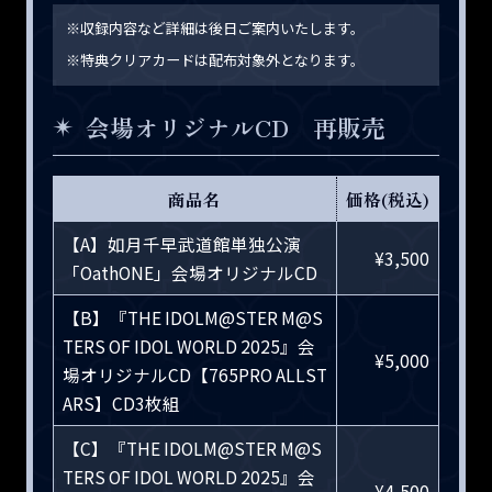
※収録内容など詳細は後日ご案内いたします。
※特典クリアカードは配布対象外となります。
会場オリジナルCD 再販売
商品名
価格(税込)
【A】如月千早武道館単独公演
¥3,500
「OathONE」会場オリジナルCD
【B】『THE IDOLM@STER M@S
TERS OF IDOL WORLD 2025』会
¥5,000
場オリジナルCD【765PRO ALLST
ARS】CD3枚組
【C】『THE IDOLM@STER M@S
TERS OF IDOL WORLD 2025』会
¥4,500